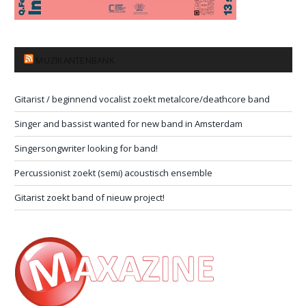
MUZIKANTENBANK
Gitarist / beginnend vocalist zoekt metalcore/deathcore band
Singer and bassist wanted for new band in Amsterdam
Singersongwriter looking for band!
Percussionist zoekt (semi) acoustisch ensemble
Gitarist zoekt band of nieuw project!