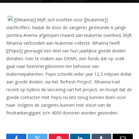
[[Rihanna]] blijft zich inzetten voor [[leukemie]]-
slachtoffers. Nadat de door de zangeres gesteunde 6-jarige
Jasmina Anema afgelopen maand aan leukemie overleed, blijft
Rihanna verbonden aan leukemie-collecte. Rihanna heeft
[[Pepsi]] gevraagd een deel van hun jaarlijkse goede doelen
donaties over te maken aan DKMS, een fonds dat op zoek
gaat naar beenmergdonoren ten behoeve van
leukemiepatiënten. Pepsi schenkt ieder jaar 12,5 miljoen dollar
aan goede doelen, via het ‘Refresh Project’. Rihanna trad
recent op tijdens de lancering van het project, en hoopt dat de
goede contacten met Pepsi nu iets terug kunnen doen voor
haar. Volgens de zangeres kunnen met steun van de
frisdrankengigant zo’n 4000 donoren worden gevonden.