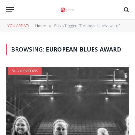
YOU ARE AT:
Home
Posts Tagged "European blues award"
»
BROWSING:
EUROPEAN BLUES AWARD
MUZIEKNIEUWS