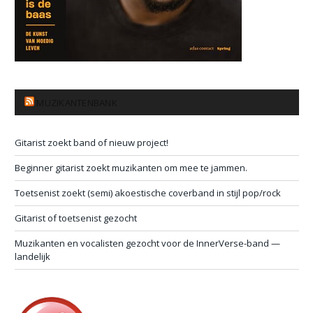
MUZIKANTENBANK
Gitarist zoekt band of nieuw project!
Beginner gitarist zoekt muzikanten om mee te jammen.
Toetsenist zoekt (semi) akoestische coverband in stijl pop/rock
Gitarist of toetsenist gezocht
Muzikanten en vocalisten gezocht voor de InnerVerse-band —
landelijk