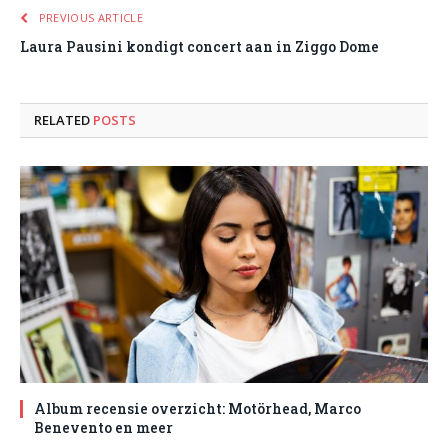
PREVIOUS ARTICLE
Laura Pausini kondigt concert aan in Ziggo Dome
RELATED
POSTS
Album recensie overzicht: Motörhead, Marco
Benevento en meer