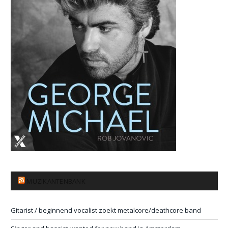
MUZIKANTENBANK
Gitarist / beginnend vocalist zoekt metalcore/deathcore band