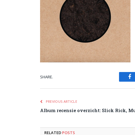
SHARE.
Fa
PREVIOUS ARTICLE
Album recensie overzicht: Slick Rick, M
RELATED
POSTS