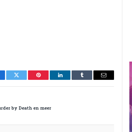
cebook
Twitter
Pinterest
LinkedIn
Tumblr
Email
urder by Death en meer