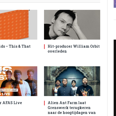
ids – This & That
Hit-producer William Orbit
overleden
r AFAS Live
Alien Ant Farm laat
Grenswerk terugkeren
naar de hoogtijdagen van