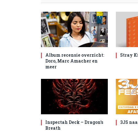
Album recensie overzicht:
Stray K
Doro, Marc Amacher en
meer
Inspectah Deck – Dragon’s
3JS naa
Breath